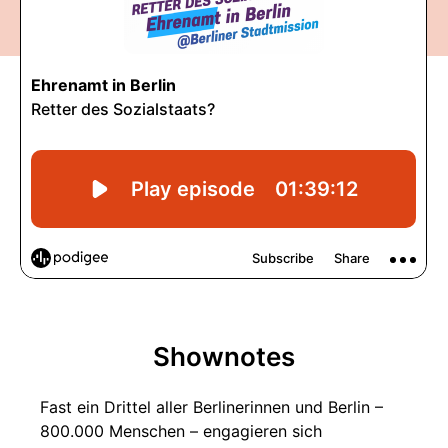
Shownotes
Fast ein Drittel aller Berlinerinnen und Berlin –
800.000 Menschen – engagieren sich